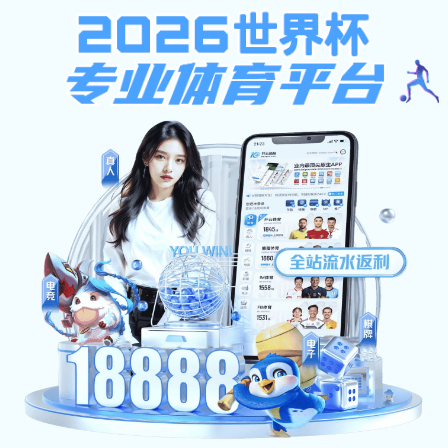
立即注册
隐私政策
1. 本应用是否会收集我的个人信息？
是的，beats365体育平台在提供赛事服务过程中会依
据权限收集基础资料（如手机号、设备信息、使用记
录等）以提升服务体验。
2. 收集这些信息的目的是什么？
3. 我的信息会被共享或出售吗？