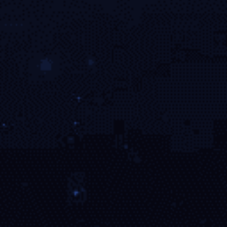
惨痛失利0-4
法兰克福宣布续约36岁后
文班经纪
卫钱德勒
科比经验
2026-07-28
2026-06
联系我们
山东省西安市和平路25号小区2单元23层
support@oldbridgedollhouse.com
b
下
注
第