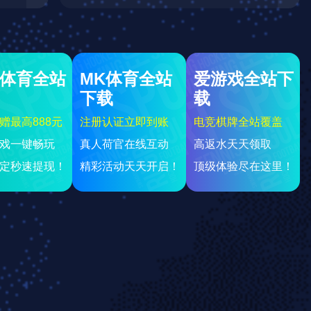
争激烈的英超联赛中占据一席之地。然而，
务已高达8.31亿英镑，这一数字不仅令
担忧。
每年都需要支付大量利息和还款。同时，俱
于商业收入和电视转播权资金。这种经济模
续。
活性。尽管球队希望通过引进优秀球员提升
间相当有限，导致球队实力未能得到有效增