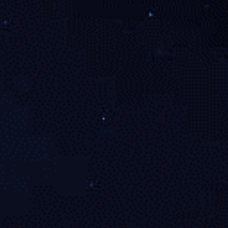
下一篇：
全员硬汉的森林狼展现老派篮球魅