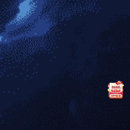
严重削弱，使得重返顶级联赛变得更加困
员不敢轻易前来，只因对球队未来的不确定
持竞争力与团队凝聚力的问题。如果重要球
这个周期往往需要耗费数年时间才能恢复元
的发展战略。在短期内，应优先考虑如何稳
通过增加商业活动或优化票房收入来改善现
展的必由之路。在加强青训设施建设以及挖
新的活力，同时降低对外购球员成本的依赖