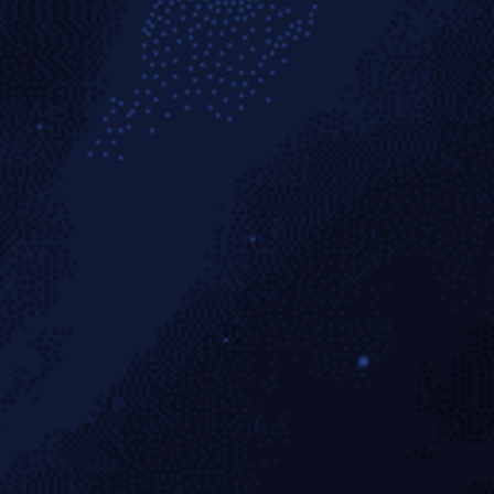
程度。
另外，加强与社区及粉丝互动也是必要步骤，通
支持者，为日后的复兴打下坚实基础。只有这样
平的发展.
总结：
综上所述，热刺足球俱乐部目前正面临着巨额债
挑战。如果不能妥善应对这些问题，将很可能陷
因此，对关键资产进行合理管理和优化，是确保
未来的发展方向应注重财政健康与竞技实力并重
回归巅峰铺平道路。只有这样才能让这家历史悠
实现新的辉煌时代.