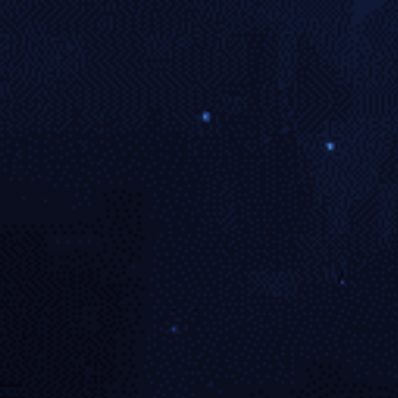
上一篇：
上海队与广厦队将于5月1日和3日…
热门推荐