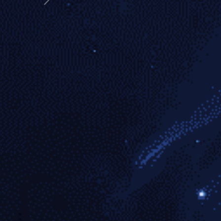
热刺净债务高达831亿镑降
级将面临重要球员出售困境