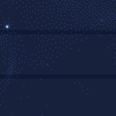
热刺足球俱乐部近年来在英超联赛中的表现备受关注
的财务状况愈发严峻。若降级，俱乐部将面临重
来发展，更可能影响其在转会市场上的地位。本
潜在降级风险、球员出售困境及其对未来的影响