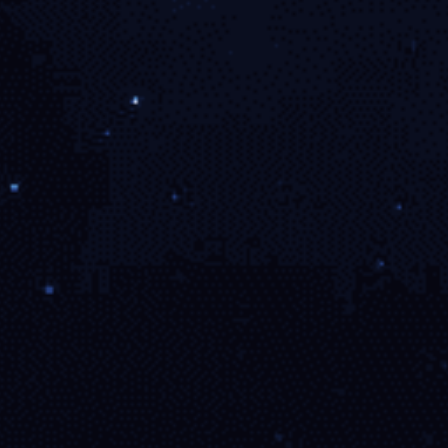
中超前瞻分析球队状态回
山东泰山遭遇
暖备战充
不敌玉
2026-07-20
2026-06-02
推荐网站