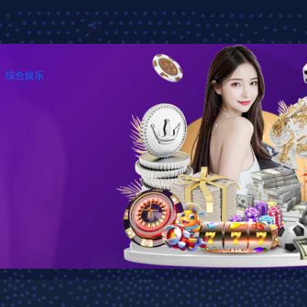
体育
下载App
公司简介
· 权威体育数
提供包括NBA、英超、欧洲
用户信赖。